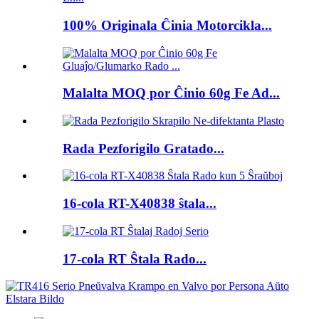
100% Originala Ĉinia Motorcikla...
Malalta MOQ por Ĉinio 60g Fe Ad...
Rada Pezforigilo Gratado...
16-cola RT-X40838 ŝtala...
17-cola RT Ŝtala Rado...