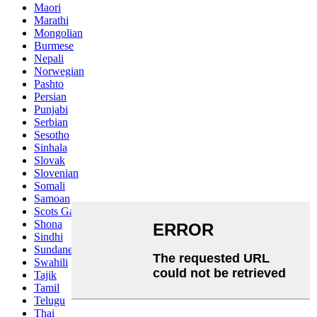
Maori
Marathi
Mongolian
Burmese
Nepali
Norwegian
Pashto
Persian
Punjabi
Serbian
Sesotho
Sinhala
Slovak
Slovenian
Somali
Samoan
Scots Gaelic
Shona
Sindhi
Sundanese
Swahili
Tajik
Tamil
Telugu
Thai