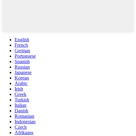
English
French
German
Portuguese
Spanish
Russian
Japanese
Korean
Arabic
Irish
Greek
Turkish
Italian
Danish
Romanian
Indonesian
Czech
Afrikaans