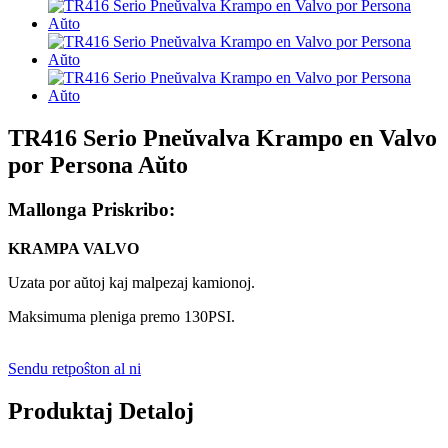
TR416 Serio Pneŭvalva Krampo en Valvo
por Persona Aŭto
Mallonga Priskribo:
KRAMPA VALVO
Uzata por aŭtoj kaj malpezaj kamionoj.
Maksimuma pleniga premo 130PSI.
Sendu retpoŝton al ni
Produktaj Detaloj