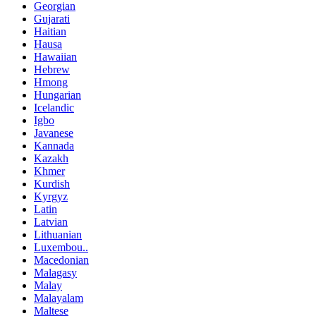
Georgian
Gujarati
Haitian
Hausa
Hawaiian
Hebrew
Hmong
Hungarian
Icelandic
Igbo
Javanese
Kannada
Kazakh
Khmer
Kurdish
Kyrgyz
Latin
Latvian
Lithuanian
Luxembou..
Macedonian
Malagasy
Malay
Malayalam
Maltese