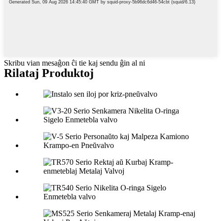
Skribu vian mesaĝon ĉi tie kaj sendu ĝin al ni
Rilataj Produktoj