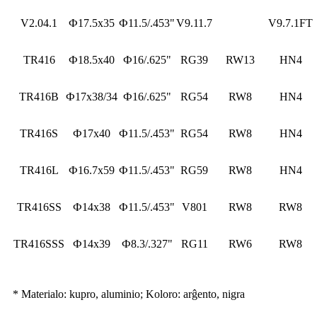
V2.04.1
Ф17.5x35
Ф11.5/.453"
V9.11.7
V9.7.1FT
TR416
Ф18.5x40
Ф16/.625"
RG39
RW13
HN4
TR416B
Ф17x38/34
Ф16/.625"
RG54
RW8
HN4
TR416S
Ф17x40
Ф11.5/.453"
RG54
RW8
HN4
TR416L
Ф16.7x59
Ф11.5/.453"
RG59
RW8
HN4
TR416SS
Ф14x38
Ф11.5/.453"
V801
RW8
RW8
TR416SSS
Ф14x39
Ф8.3/.327"
RG11
RW6
RW8
* Materialo: kupro, aluminio; Koloro: arĝento, nigra