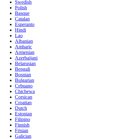
Swedish
Polish
Basque
Catalan
Esperanto
Hindi
Lao
Albanian
Amharic
Armenian
Azerbaijani
Belarusian
Bengali
Bosnian
Bulgarian
Cebuano
Chichewa
Corsican
Croatian
Dutch
Estonian
Filipino
Finnish
Frisian
Galician