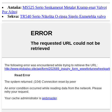
Antaŭa:
MS525 Serio Senkameraj Metalaj Kramp-enaj Valvoj
Por Aŭtoj
Sekva:
TR540 Serio Nikelita O-ringa Sigelo Enmetebla valvo