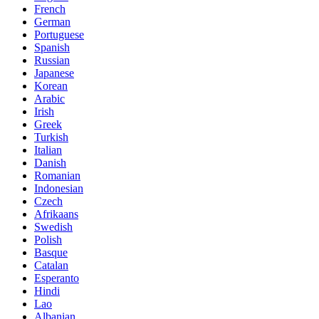
French
German
Portuguese
Spanish
Russian
Japanese
Korean
Arabic
Irish
Greek
Turkish
Italian
Danish
Romanian
Indonesian
Czech
Afrikaans
Swedish
Polish
Basque
Catalan
Esperanto
Hindi
Lao
Albanian