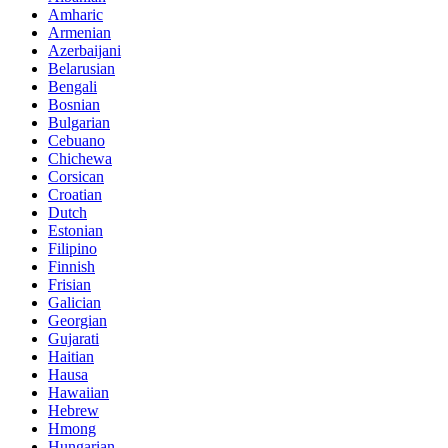
Amharic
Armenian
Azerbaijani
Belarusian
Bengali
Bosnian
Bulgarian
Cebuano
Chichewa
Corsican
Croatian
Dutch
Estonian
Filipino
Finnish
Frisian
Galician
Georgian
Gujarati
Haitian
Hausa
Hawaiian
Hebrew
Hmong
Hungarian