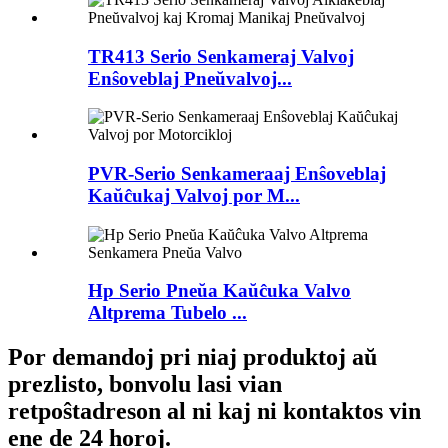
TR413 Serio Senkameraj Valvoj
Enŝoveblaj Pneŭvalvoj...
PVR-Serio Senkameraaj Enŝoveblaj
Kaŭĉukaj Valvoj por M...
Hp Serio Pneŭa Kaŭĉuka Valvo
Altprema Tubelo ...
Por demandoj pri niaj produktoj aŭ
prezlisto, bonvolu lasi vian
retpoŝtadreson al ni kaj ni kontaktos vin
ene de 24 horoj.