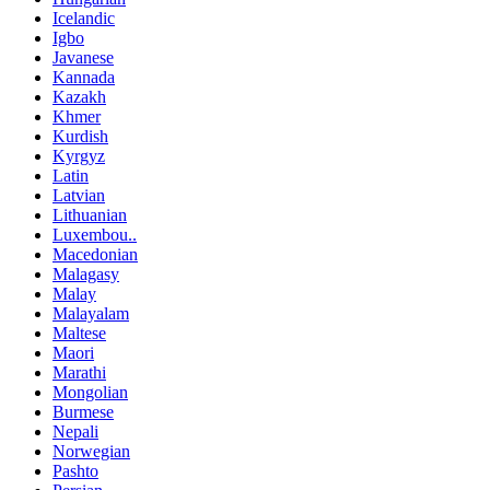
Icelandic
Igbo
Javanese
Kannada
Kazakh
Khmer
Kurdish
Kyrgyz
Latin
Latvian
Lithuanian
Luxembou..
Macedonian
Malagasy
Malay
Malayalam
Maltese
Maori
Marathi
Mongolian
Burmese
Nepali
Norwegian
Pashto