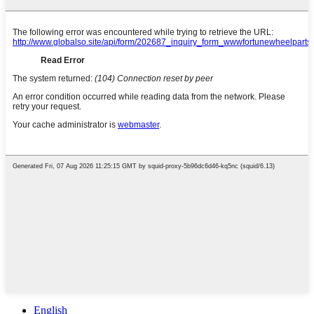
English