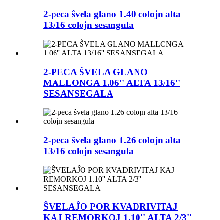
2-peca ŝvela glano 1.40 colojn alta
13/16 colojn sesangula
2-PECA ŜVELA GLANO
MALLONGA 1.06'' ALTA 13/16''
SESANSEGALA
2-peca ŝvela glano 1.26 colojn alta
13/16 colojn sesangula
ŜVELAĴO POR KVADRIVITAJ
KAJ REMORKOJ 1.10'' ALTA 2/3''