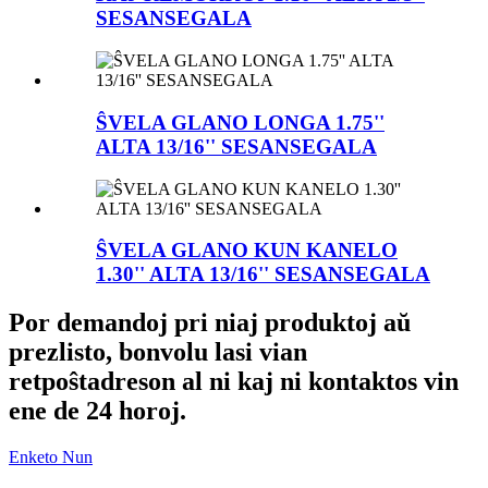
SESANSEGALA
ŜVELA GLANO LONGA 1.75''
ALTA 13/16'' SESANSEGALA
ŜVELA GLANO KUN KANELO
1.30'' ALTA 13/16'' SESANSEGALA
Por demandoj pri niaj produktoj aŭ
prezlisto, bonvolu lasi vian
retpoŝtadreson al ni kaj ni kontaktos vin
ene de 24 horoj.
Enketo Nun