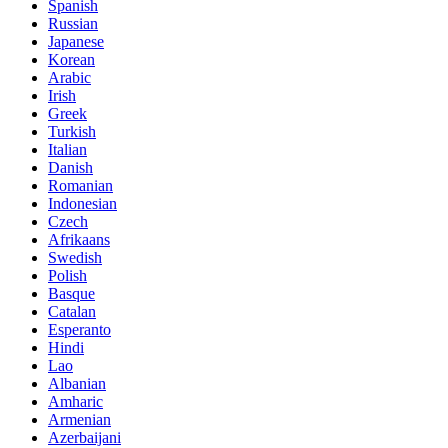
Spanish
Russian
Japanese
Korean
Arabic
Irish
Greek
Turkish
Italian
Danish
Romanian
Indonesian
Czech
Afrikaans
Swedish
Polish
Basque
Catalan
Esperanto
Hindi
Lao
Albanian
Amharic
Armenian
Azerbaijani