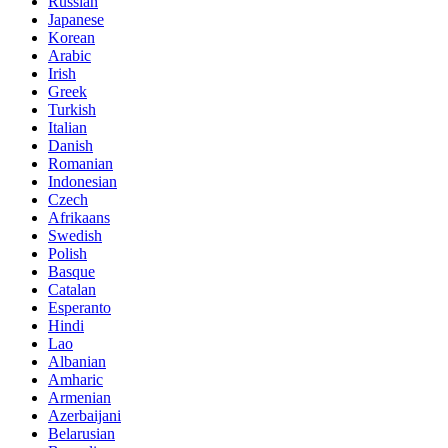
Russian
Japanese
Korean
Arabic
Irish
Greek
Turkish
Italian
Danish
Romanian
Indonesian
Czech
Afrikaans
Swedish
Polish
Basque
Catalan
Esperanto
Hindi
Lao
Albanian
Amharic
Armenian
Azerbaijani
Belarusian