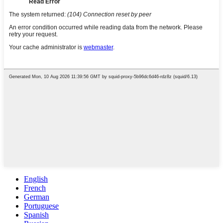
English
French
German
Portuguese
Spanish