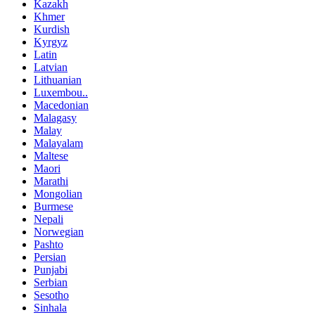
Kazakh
Khmer
Kurdish
Kyrgyz
Latin
Latvian
Lithuanian
Luxembou..
Macedonian
Malagasy
Malay
Malayalam
Maltese
Maori
Marathi
Mongolian
Burmese
Nepali
Norwegian
Pashto
Persian
Punjabi
Serbian
Sesotho
Sinhala