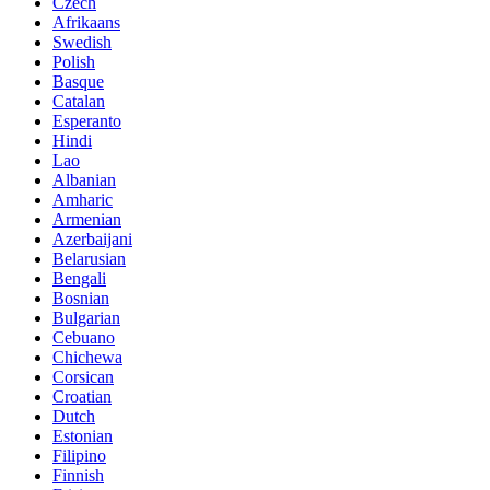
Czech
Afrikaans
Swedish
Polish
Basque
Catalan
Esperanto
Hindi
Lao
Albanian
Amharic
Armenian
Azerbaijani
Belarusian
Bengali
Bosnian
Bulgarian
Cebuano
Chichewa
Corsican
Croatian
Dutch
Estonian
Filipino
Finnish