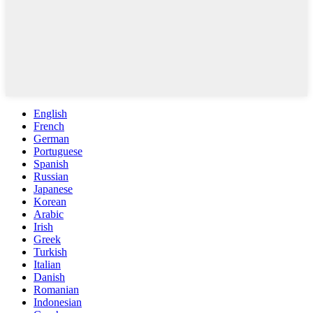
English
French
German
Portuguese
Spanish
Russian
Japanese
Korean
Arabic
Irish
Greek
Turkish
Italian
Danish
Romanian
Indonesian