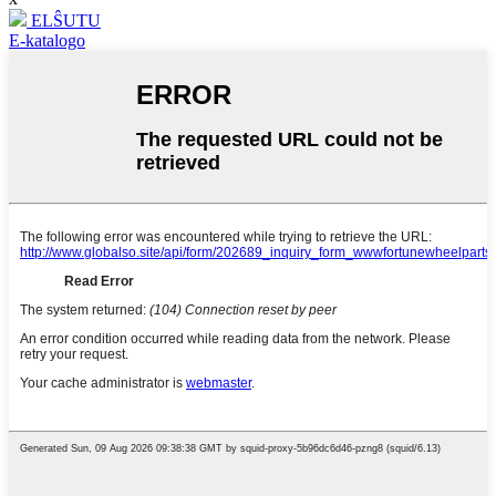
ELŜUTU
E-katalogo