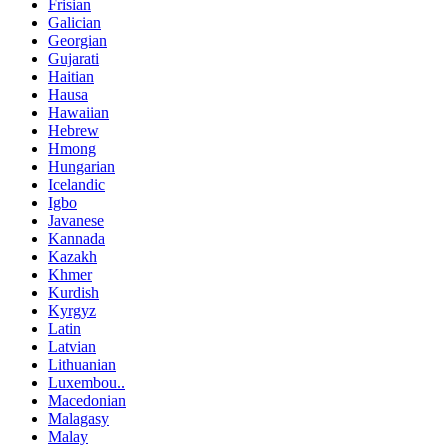
Frisian
Galician
Georgian
Gujarati
Haitian
Hausa
Hawaiian
Hebrew
Hmong
Hungarian
Icelandic
Igbo
Javanese
Kannada
Kazakh
Khmer
Kurdish
Kyrgyz
Latin
Latvian
Lithuanian
Luxembou..
Macedonian
Malagasy
Malay