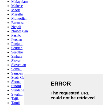
Malayalam
Maltese
Maori
Marathi
Mongolian
Burmese
Nepali
Norwegian
Pashto
Persian
Punjabi
Serbian
Sesotho
Sinhala
Slovak
Slovenian
Somali
Samoan
Scots Gaelic
Shona
Sindhi
Sundanese
Swahili
Tajik
Tamil