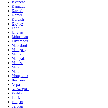
Javanese
Kannada
Kazakh
Khmer
Kurdish
Kyrgyz
Latin
Latvian
Lithuanian
Luxembou..
Macedonian
Malagasy
Malay
Malayalam
Maltese
Maori
Marathi
Mongolian
Burmese
Nepali
Norwegian
Pashto
Persian
Punjabi
Serbian