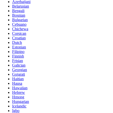
Azerbaijani
Belarusian
Bengali
Bosnian
Bulgarian
Cebuano
Chichewa
Corsican
Croatian
Dutch
Estonian
Filipino
Finnish
Frisian
Galician
Georgian
Gujarati
Haitian
Hausa
Hawaiian
Hebrew
Hmong
Hungarian
Icelandic
Igbo