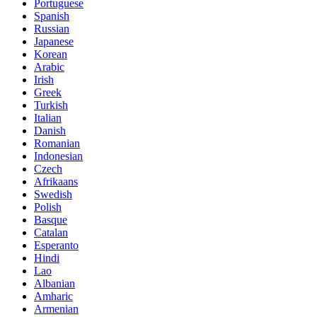
Portuguese
Spanish
Russian
Japanese
Korean
Arabic
Irish
Greek
Turkish
Italian
Danish
Romanian
Indonesian
Czech
Afrikaans
Swedish
Polish
Basque
Catalan
Esperanto
Hindi
Lao
Albanian
Amharic
Armenian