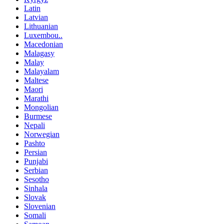
Latin
Latvian
Lithuanian
Luxembou..
Macedonian
Malagasy
Malay
Malayalam
Maltese
Maori
Marathi
Mongolian
Burmese
Nepali
Norwegian
Pashto
Persian
Punjabi
Serbian
Sesotho
Sinhala
Slovak
Slovenian
Somali