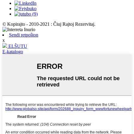
© Kopirajto - 2010-2021 : Ĉiuj Rajtoj Rezervitaj.
Sendi retpoŝton
x
ELŜUTU
E-katalogo