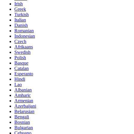
Irish
Greek
Turkish
Italian
Danish
Romanian
Indonesian
Czech
Afrikaans
Swedish
Polish
Basque
Catalan
Esperanto
Hindi
Lao
Albanian
Amharic
Armenian
Azerbaijani
Belarusian
Bengali
Bosnian
Bulgarian
Cebuano