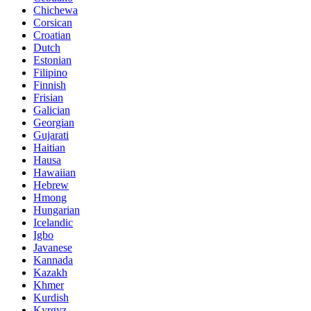
Chichewa
Corsican
Croatian
Dutch
Estonian
Filipino
Finnish
Frisian
Galician
Georgian
Gujarati
Haitian
Hausa
Hawaiian
Hebrew
Hmong
Hungarian
Icelandic
Igbo
Javanese
Kannada
Kazakh
Khmer
Kurdish
Kyrgyz