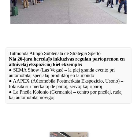
Tutmonda Atingo Subtenata de Strategia Sperto
Nia 26-jara heredaĵo inkluzivas regulan partoprenon en
altnivelaj ekspozicioj kiel ekzemple:
● SEMA Show (Las Vegas) – la plej granda evento pri
aŭtomobilaj specialaj produktoj en la mondo
● AAPEX (Aŭtomobila Postmerkata Ekspozicio, Usono) –
fokusita sur merkatoj de partoj, servoj kaj riparoj
● La Pneŭa Kolonio (Germanio) – centro por pneŭaj, radaj
kaj aŭtomobilaj novigoj