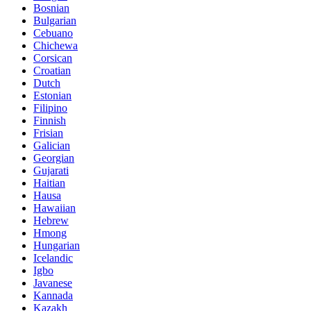
Bosnian
Bulgarian
Cebuano
Chichewa
Corsican
Croatian
Dutch
Estonian
Filipino
Finnish
Frisian
Galician
Georgian
Gujarati
Haitian
Hausa
Hawaiian
Hebrew
Hmong
Hungarian
Icelandic
Igbo
Javanese
Kannada
Kazakh