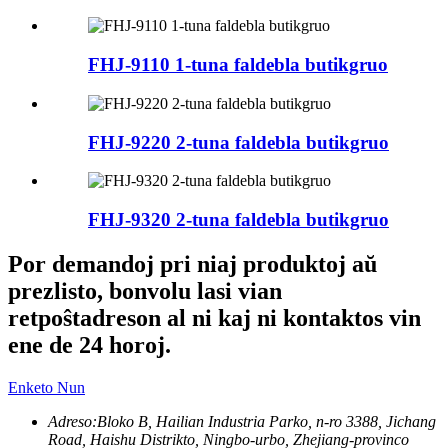
FHJ-9110 1-tuna faldebla butikgruo
FHJ-9220 2-tuna faldebla butikgruo
FHJ-9320 2-tuna faldebla butikgruo
Por demandoj pri niaj produktoj aŭ
prezlisto, bonvolu lasi vian
retpoŝtadreson al ni kaj ni kontaktos vin
ene de 24 horoj.
Enketo Nun
Adreso:
Bloko B, Hailian Industria Parko, n-ro 3388, Jichang
Road, Haishu Distrikto, Ningbo-urbo, Zhejiang-provinco