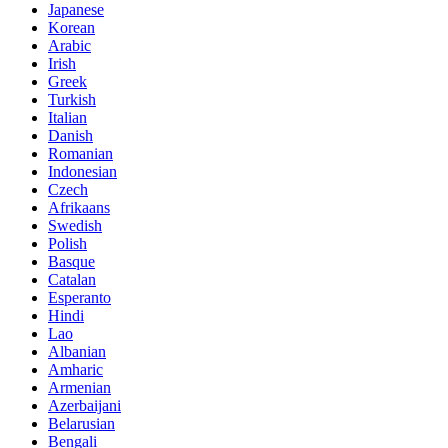
Japanese
Korean
Arabic
Irish
Greek
Turkish
Italian
Danish
Romanian
Indonesian
Czech
Afrikaans
Swedish
Polish
Basque
Catalan
Esperanto
Hindi
Lao
Albanian
Amharic
Armenian
Azerbaijani
Belarusian
Bengali