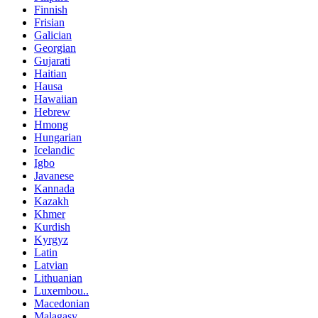
Finnish
Frisian
Galician
Georgian
Gujarati
Haitian
Hausa
Hawaiian
Hebrew
Hmong
Hungarian
Icelandic
Igbo
Javanese
Kannada
Kazakh
Khmer
Kurdish
Kyrgyz
Latin
Latvian
Lithuanian
Luxembou..
Macedonian
Malagasy