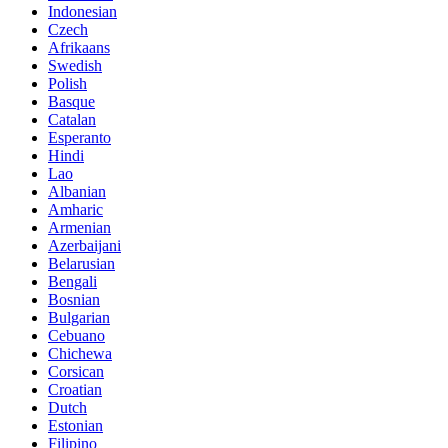
Indonesian
Czech
Afrikaans
Swedish
Polish
Basque
Catalan
Esperanto
Hindi
Lao
Albanian
Amharic
Armenian
Azerbaijani
Belarusian
Bengali
Bosnian
Bulgarian
Cebuano
Chichewa
Corsican
Croatian
Dutch
Estonian
Filipino