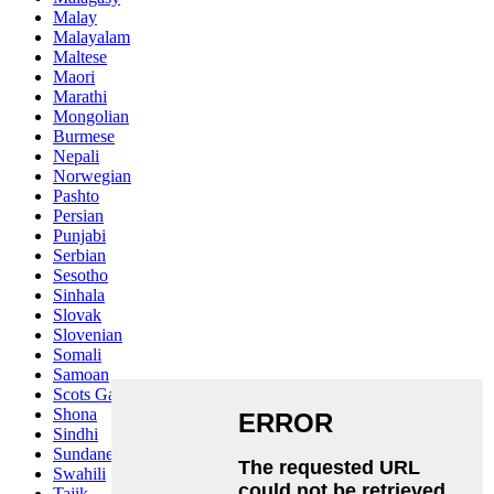
Malay
Malayalam
Maltese
Maori
Marathi
Mongolian
Burmese
Nepali
Norwegian
Pashto
Persian
Punjabi
Serbian
Sesotho
Sinhala
Slovak
Slovenian
Somali
Samoan
Scots Gaelic
Shona
Sindhi
Sundanese
Swahili
Tajik