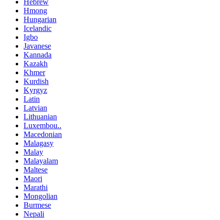
Hebrew
Hmong
Hungarian
Icelandic
Igbo
Javanese
Kannada
Kazakh
Khmer
Kurdish
Kyrgyz
Latin
Latvian
Lithuanian
Luxembou..
Macedonian
Malagasy
Malay
Malayalam
Maltese
Maori
Marathi
Mongolian
Burmese
Nepali