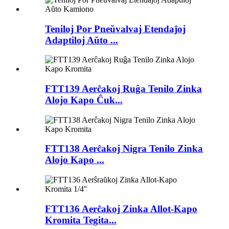
Teniloj Por Pneŭvalvaj Etendaĵoj
Adaptiloj Aŭto ...
FTT139 Aerĉakoj Ruĝa Tenilo Zinka
Alojo Kapo Ĉuk...
FTT138 Aerĉakoj Nigra Tenilo Zinka
Alojo Kapo ...
FTT136 Aerĉakoj Zinka Allot-Kapo
Kromita Tegita...