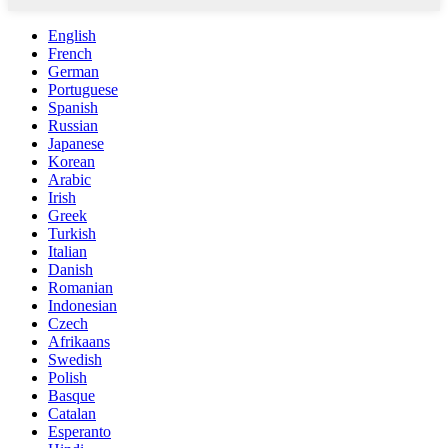
English
French
German
Portuguese
Spanish
Russian
Japanese
Korean
Arabic
Irish
Greek
Turkish
Italian
Danish
Romanian
Indonesian
Czech
Afrikaans
Swedish
Polish
Basque
Catalan
Esperanto