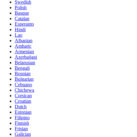
Swedish
Polish
Basque
Catalan
Esperanto
Hindi
Lao
Albanian
Amharic
Armenian
Azerbaijani
Belarusian
Bengali
Bosnian
Bulgarian
Cebuano
Chichewa
Corsican
Croatian
Dutch
Estonian
Filipino
Finnish
Frisian
Galician