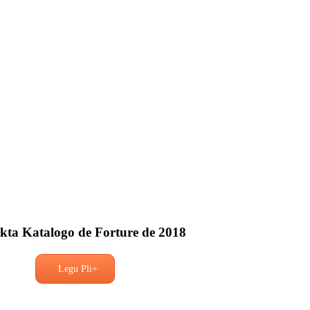
kta Katalogo de Forture de 2018
Legu Pli+