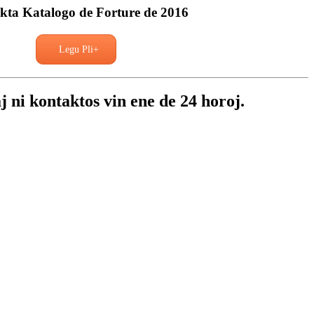
kta Katalogo de Forture de 2016
Legu Pli+
j ni kontaktos vin ene de 24 horoj.