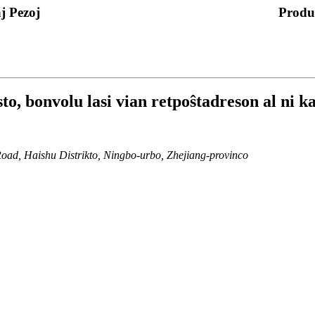
j Pezoj
Produ
o, bonvolu lasi vian retpoŝtadreson al ni ka
Road, Haishu Distrikto, Ningbo-urbo, Zhejiang-provinco