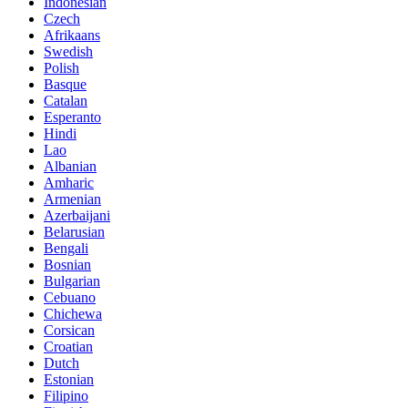
Indonesian
Czech
Afrikaans
Swedish
Polish
Basque
Catalan
Esperanto
Hindi
Lao
Albanian
Amharic
Armenian
Azerbaijani
Belarusian
Bengali
Bosnian
Bulgarian
Cebuano
Chichewa
Corsican
Croatian
Dutch
Estonian
Filipino