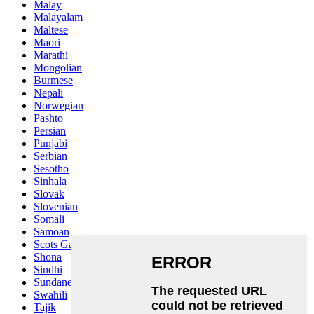
Malay
Malayalam
Maltese
Maori
Marathi
Mongolian
Burmese
Nepali
Norwegian
Pashto
Persian
Punjabi
Serbian
Sesotho
Sinhala
Slovak
Slovenian
Somali
Samoan
Scots Gaelic
Shona
Sindhi
Sundanese
Swahili
Tajik