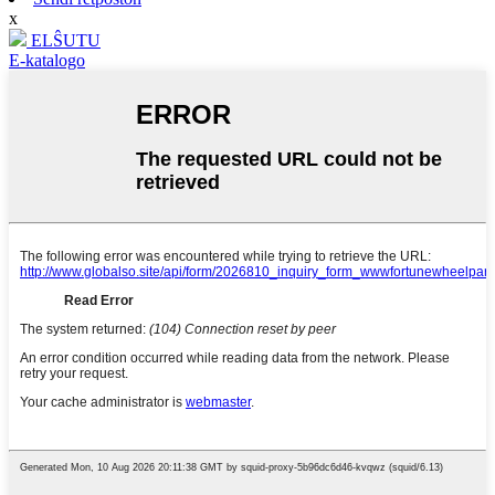
x
ELŜUTU
E-katalogo