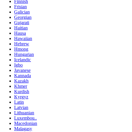
Finnish
Frisian
Galician
Georgian
Gujarati
Haitian
Hausa
Hawaiian
Hebrew
Hmong
Hungarian
Icelandic
Igbo
Javanese
Kannada
Kazakh
Khmer
Kurdish
Kyrgyz
Latin
Latvian
Lithuanian
Luxembou..
Macedonian
Malagasy