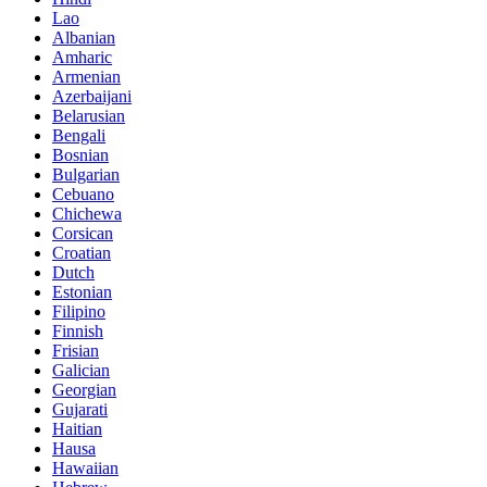
Lao
Albanian
Amharic
Armenian
Azerbaijani
Belarusian
Bengali
Bosnian
Bulgarian
Cebuano
Chichewa
Corsican
Croatian
Dutch
Estonian
Filipino
Finnish
Frisian
Galician
Georgian
Gujarati
Haitian
Hausa
Hawaiian