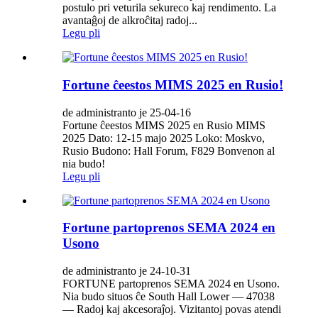
postulo pri veturila sekureco kaj rendimento. La
avantaĝoj de alkroĉitaj radoj...
Legu pli
Fortune ĉeestos MIMS 2025 en Rusio!
de administranto je 25-04-16
Fortune ĉeestos MIMS 2025 en Rusio MIMS
2025 Dato: 12-15 majo 2025 Loko: Moskvo,
Rusio Budono: Hall Forum, F829 Bonvenon al
nia budo!
Legu pli
Fortune partoprenos SEMA 2024 en
Usono
de administranto je 24-10-31
FORTUNE partoprenos SEMA 2024 en Usono.
Nia budo situos ĉe South Hall Lower — 47038
— Radoj kaj akcesoraĵoj. Vizitantoj povas atendi