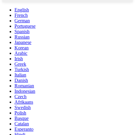
English
French
German
Portuguese
Spanish
Russian
Japanese
Korean
Arabic
Irish
Greek
Turkish
Italian
Danish
Romanian
Indonesian
Czech
Afrikaans
Swedish
Polish
Basque
Catalan
Esperanto
Hindi