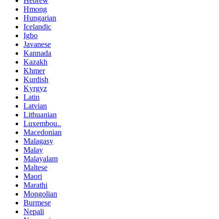
Hebrew
Hmong
Hungarian
Icelandic
Igbo
Javanese
Kannada
Kazakh
Khmer
Kurdish
Kyrgyz
Latin
Latvian
Lithuanian
Luxembou..
Macedonian
Malagasy
Malay
Malayalam
Maltese
Maori
Marathi
Mongolian
Burmese
Nepali