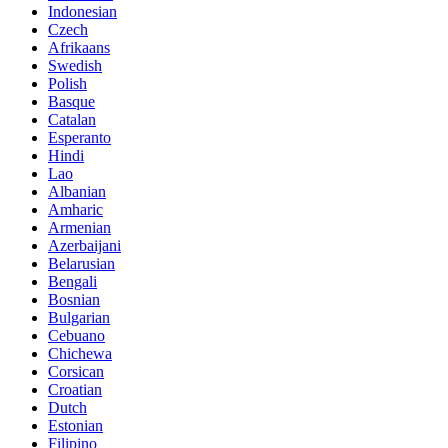
Indonesian
Czech
Afrikaans
Swedish
Polish
Basque
Catalan
Esperanto
Hindi
Lao
Albanian
Amharic
Armenian
Azerbaijani
Belarusian
Bengali
Bosnian
Bulgarian
Cebuano
Chichewa
Corsican
Croatian
Dutch
Estonian
Filipino