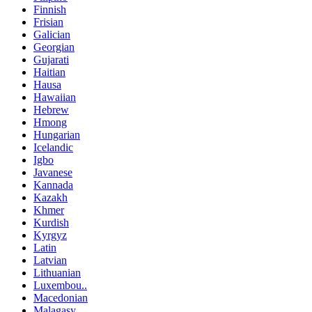
Finnish
Frisian
Galician
Georgian
Gujarati
Haitian
Hausa
Hawaiian
Hebrew
Hmong
Hungarian
Icelandic
Igbo
Javanese
Kannada
Kazakh
Khmer
Kurdish
Kyrgyz
Latin
Latvian
Lithuanian
Luxembou..
Macedonian
Malagasy