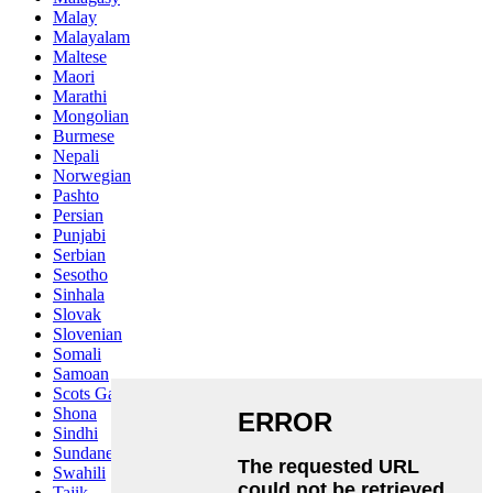
Malay
Malayalam
Maltese
Maori
Marathi
Mongolian
Burmese
Nepali
Norwegian
Pashto
Persian
Punjabi
Serbian
Sesotho
Sinhala
Slovak
Slovenian
Somali
Samoan
Scots Gaelic
Shona
Sindhi
Sundanese
Swahili
Tajik