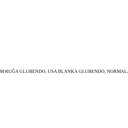
ENDO, 3M RUĜA GLUBENDO, USA BLANKA GLUBENDO, NORM